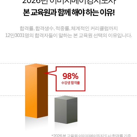
2026
년 이미지메이킹지도사
본 교육원과 함께 해야 하는 이유!
합격률, 합격생수, 적중률, 체계적인 커리큘럼까지
12만3031명의 합격자들이 말하는 본 교육원 선택의 이유입니다.
2026
*
본 교육원 이미지메이킹지도사 합격률 기준