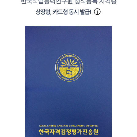
한국직업능력연구원 정식등록 자격증
상장형, 카드형 동시 발급!