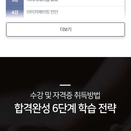
이미지메이킹 진단
4강
더보기