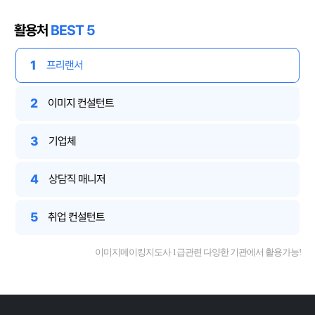
활용처
BEST 5
1
프리랜서
2
이미지 컨설턴트
3
기업체
4
상담직 매니저
5
취업 컨설턴트
이미지메이킹지도사 1급관련 다양한 기관에서 활용가능!