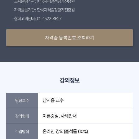
교육운영기관 : 한국자격검정평가진흥원
자격발급기관 : 한국자격검정평가진흥원
협회고객센터 : 02-1522-8627
자격증 등록번호 조회하기
강의정보
남지윤 교수
담당교수
이론중심, 사례안내
강의형태
온라인 강의(출석률 60%)
수업방식