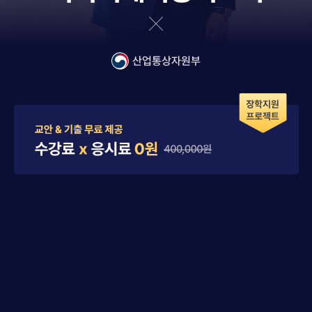
산업통상자원부