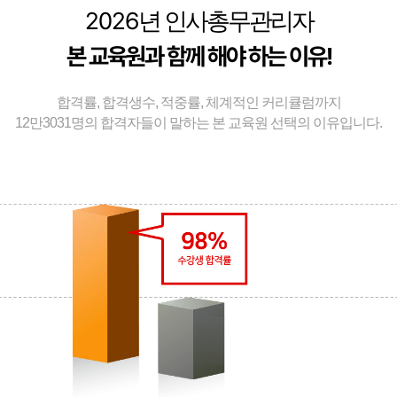
2026
년 인사총무관리자
본 교육원과 함께 해야 하는 이유!
합격률, 합격생수, 적중률, 체계적인 커리큘럼까지
12만3031명의 합격자들이 말하는 본 교육원 선택의 이유입니다.