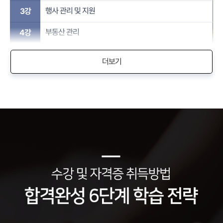
행사 관리 및 지원
3강
부동산 관리
4강
더보기