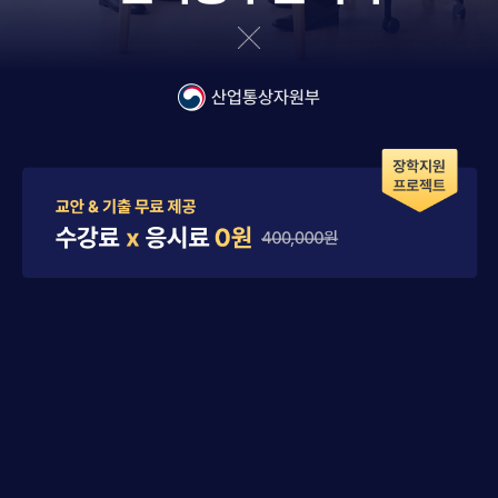
산업통상자원부