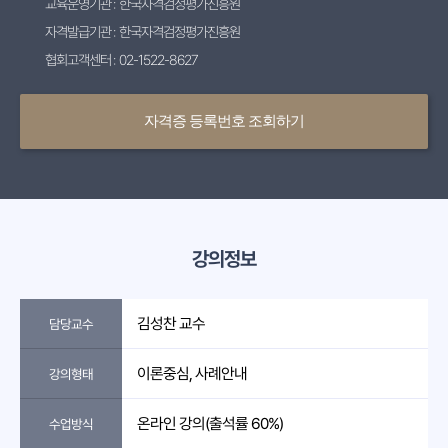
교육운영기관 : 한국자격검정평가진흥원
자격발급기관 : 한국자격검정평가진흥원
협회고객센터 : 02-1522-8627
자격증 등록번호 조회하기
강의정보
김성찬 교수
담당교수
이론중심, 사례안내
강의형태
온라인 강의(출석률 60%)
수업방식