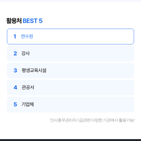
활용처
BEST 5
1
연수원
2
강사
3
평생교육시설
4
관공서
5
기업체
인사총무관리자 1급관련 다양한 기관에서 활용가능!