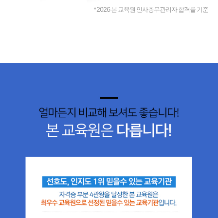
2026
*
본 교육원 인사총무관리자 합격률 기준