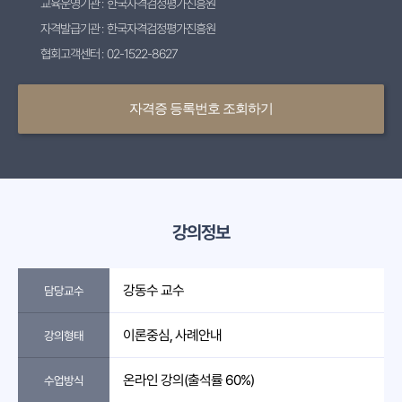
교육운영기관 : 한국자격검정평가진흥원
자격발급기관 : 한국자격검정평가진흥원
협회고객센터 : 02-1522-8627
자격증 등록번호 조회하기
강의정보
강동수 교수
담당교수
이론중심, 사례안내
강의형태
온라인 강의(출석률 60%)
수업방식