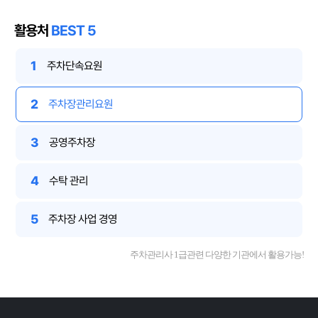
활용처
BEST 5
1
주차단속요원
2
주차장관리요원
3
공영주차장
4
수탁 관리
5
주차장 사업 경영
주차관리사 1급관련 다양한 기관에서 활용가능!