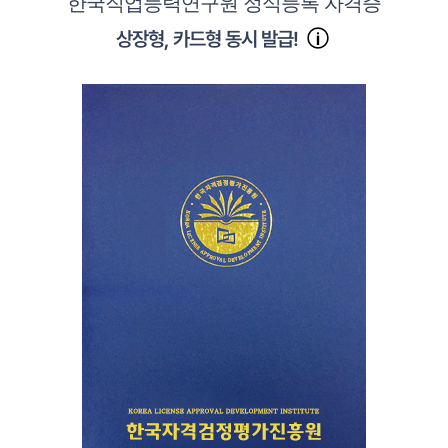
한국직업능력연구원 정식등록 자격증
상장형, 카드형 동시 발급!