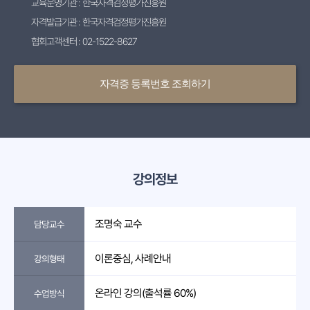
교육운영기관 : 한국자격검정평가진흥원
자격발급기관 : 한국자격검정평가진흥원
협회고객센터 : 02-1522-8627
자격증 등록번호 조회하기
강의정보
조명숙 교수
담당교수
이론중심, 사례안내
강의형태
온라인 강의(출석률 60%)
수업방식