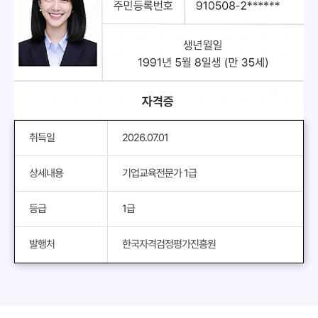
취득일
2026.07.01
상세내용
기업교육전문가 1급
등급
1급
발행처
한국자격검정평가진흥원