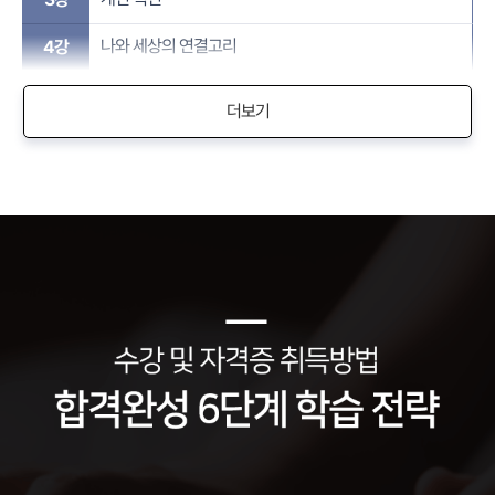
나와 세상의 연결고리
4강
더보기