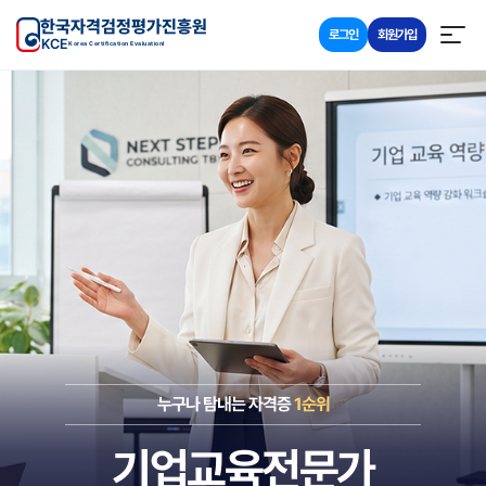
한국자격검정평가진흥원
로그인
회원가입
KCE
Korea Certification Evaluationl
누구나 탐내는 자격증
1순위
기업교육전문가