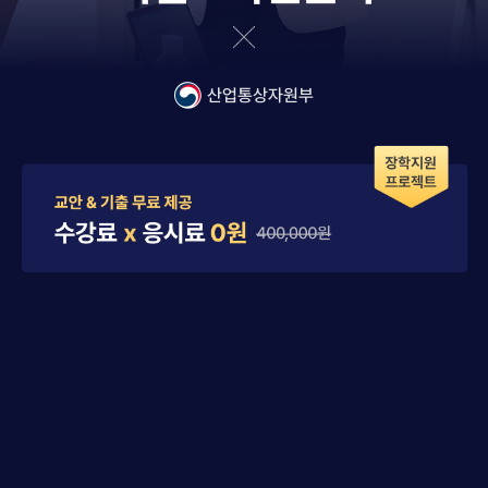
산업통상자원부