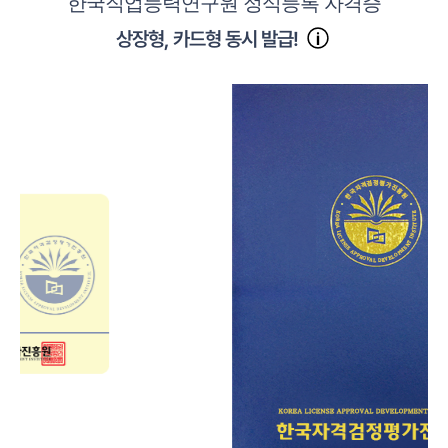
한국직업능력연구원 정식등록 자격증
상장형, 카드형 동시 발급!