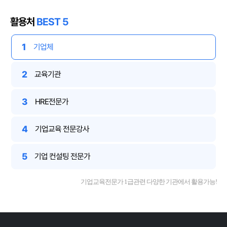
활용처
BEST 5
1
기업체
2
교육기관
3
HRE전문가
4
기업교육 전문강사
5
기업 컨설팅 전문가
기업교육전문가 1급관련 다양한 기관에서 활용가능!