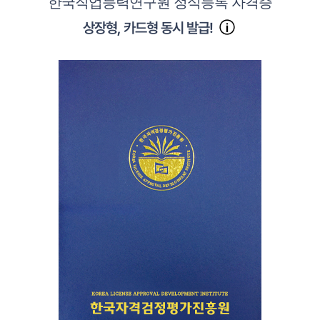
한국직업능력연구원 정식등록 자격증
상장형, 카드형 동시 발급!