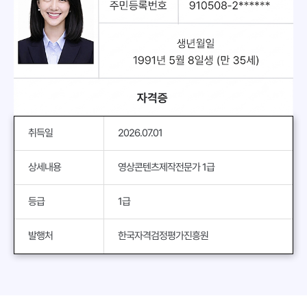
취득일
2026.07.01
상세내용
영상콘텐츠제작전문가 1급
등급
1급
발행처
한국자격검정평가진흥원