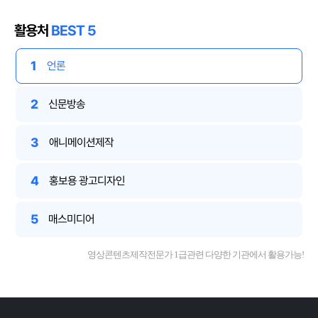
활용처
BEST 5
1
언론
2
신문방송
3
애니메이션제작
4
홍보용 광고디자인
5
매스미디어
영상콘텐츠제작전문가 1급관련 다양한 기관에서 활용가능!