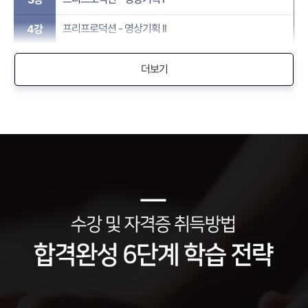
프리프로덕션 - 영상기획 II ​
4강
더보기