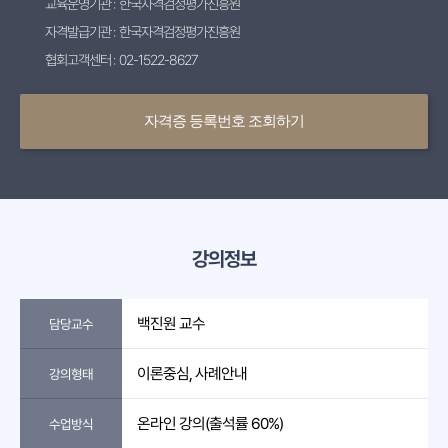
교육운영기관 : 한국자격검정평가진흥원
자격발급기관 : 한국자격검정평가진흥원
협회고객센터 : 02-1522-8627
자격증 등록번호 조회하기
강의정보
백진원 교수
담당교수
이론중심, 사례안내
강의형태
온라인 강의(출석률 60%)
수업방식