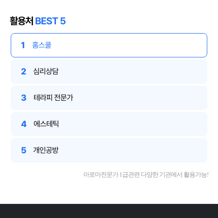
활용처
BEST 5
1
홈스쿨
2
심리상담
3
테라피 전문가
4
에스테틱
5
개인공방
아로마전문가 1급관련 다양한 기관에서 활용가능!