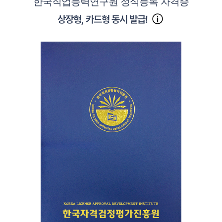
한국직업능력연구원 정식등록 자격증
상장형, 카드형 동시 발급!