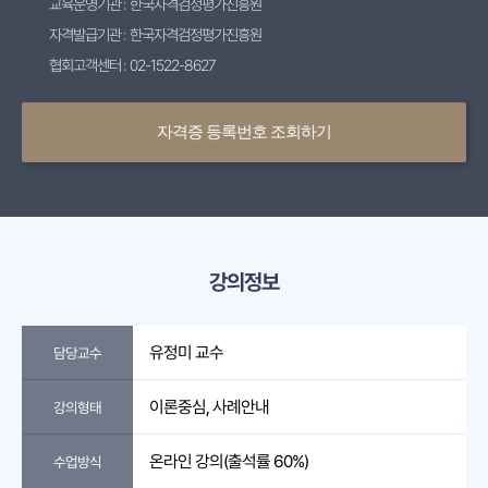
교육운영기관 : 한국자격검정평가진흥원
자격발급기관 : 한국자격검정평가진흥원
협회고객센터 : 02-1522-8627
자격증 등록번호 조회하기
강의정보
유정미 교수
담당교수
이론중심, 사례안내
강의형태
온라인 강의(출석률 60%)
수업방식