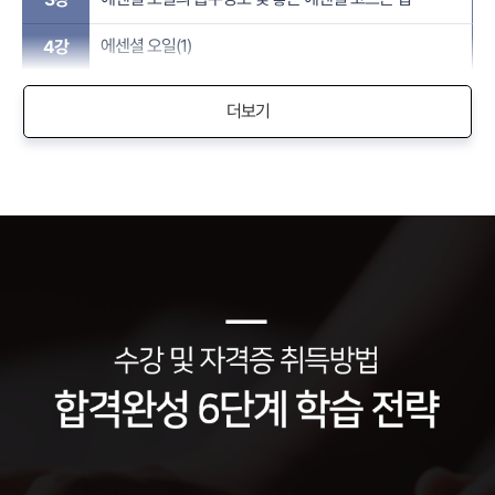
에센셜 오일(1)
4강
더보기