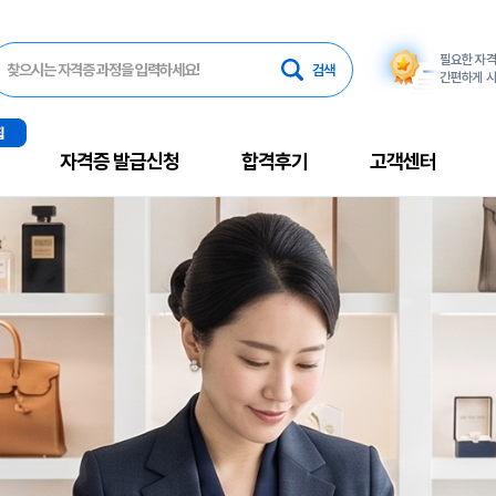
필요한 자
찾으시는 자격증 과정을 입력하세요!
간편하게 시
자격증 발급신청
합격후기
고객센터