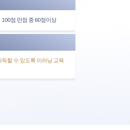
100점 만점 중 60점이상
득할 수 있도록 이러닝 교육