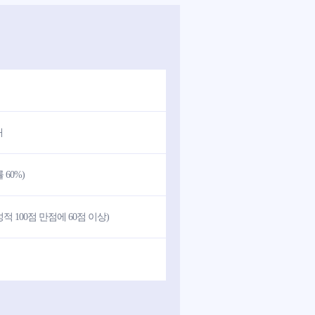
내
60%)
 100점 만점에 60점 이상)