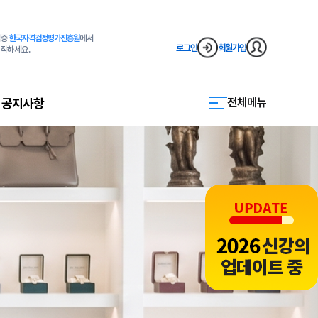
격증
한국자격검정평가진흥원
에서
로그인
회원가입
작하세요.
공지사항
전체메뉴