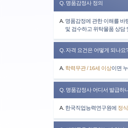
Q. 명품감정사 정의
A.
명품감정에 관한 이해를 바탕
및 검수하고 위탁물품 상담 
Q. 자격 요건은 어떻게 되나요
A.
학력무관 / 16세 이상
이면 
Q. 명품감정사 어디서 발급하
A.
한국직업능력연구원에
정식