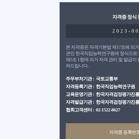
자격증 정식
2023-0
본 자격증은 자격기본법 제17조에 의
관인 한국직업능력연구원에 정식으로 
제5조 1항에 의거 자격 관리 및 발급
려드립니다.
주무부처기관 : 국토교통부
자격등록기관 : 한국직업능력연구원
교육운영기관 : 한국자격검정평가진
자격발급기관 : 한국자격검정평가진
협회고객센터 : 02-1522-8627
자격증 등록번