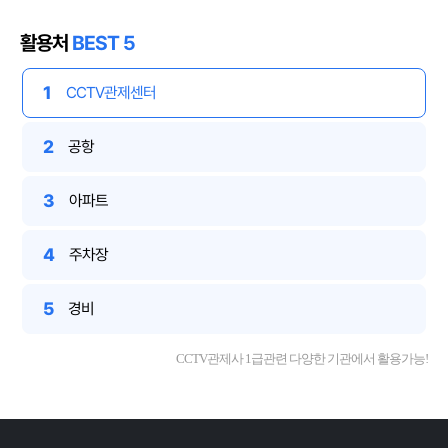
활용처
BEST 5
1
CCTV관제센터
2
공항
3
아파트
4
주차장
5
경비
CCTV관제사 1급관련 다양한 기관에서 활용가능!