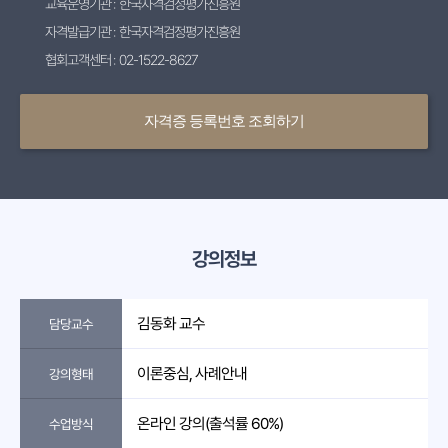
교육운영기관 : 한국자격검정평가진흥원
자격발급기관 : 한국자격검정평가진흥원
협회고객센터 : 02-1522-8627
자격증 등록번호 조회하기
강의정보
김동화 교수
담당교수
이론중심, 사례안내
강의형태
온라인 강의(출석률 60%)
수업방식