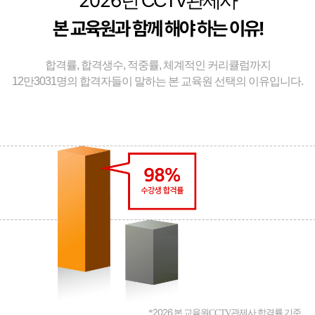
2026
년 CCTV관제사
본 교육원과 함께 해야 하는 이유!
합격률, 합격생수, 적중률, 체계적인 커리큘럼까지
12만3031명의 합격자들이 말하는 본 교육원 선택의 이유입니다.
2026
*
본 교육원CCTV관제사 합격률 기준