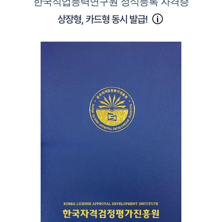
한국직업능력연구원 정식등록 자격증
상장형, 카드형 동시 발급!