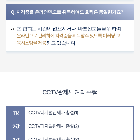
Q. 자격증을 온라인만으로 취득하여도 효력은 동일한가요?
A.
본 협회는 시간이 없으시거나, 바쁘신분들을 위하여
온라인으로 편리하게 자격증을 취득할수 있도록 이러닝 교
육시스템을 제공
하고 있습니다.
CCTV관제사
커리큘럼
CCTV디지털관제사 총설(1)
1강
CCTV디지털관제사 총설(2)
2강
CCTV디지털관제사 총설(3)
3강