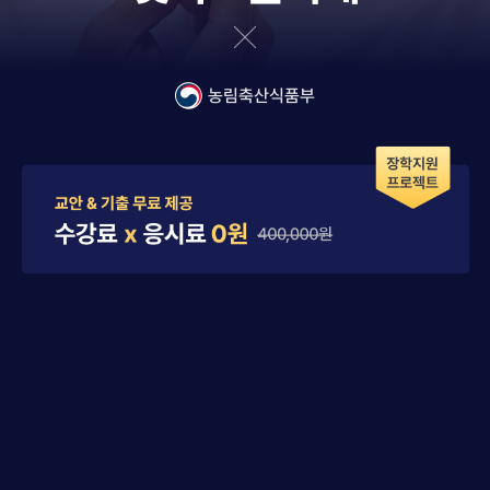
농림축산식품부