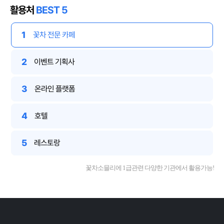
활용처
BEST 5
1
꽃차 전문 카페
2
이벤트 기획사
3
온라인 플랫폼
4
호텔
5
레스토랑
꽃차소믈리에 1급관련 다양한 기관에서 활용가능!