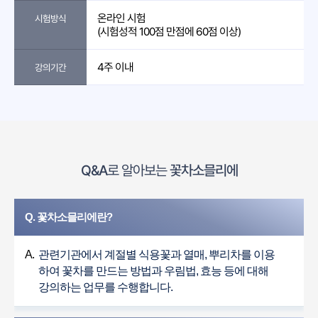
온라인 시험
시험방식
(시험성적 100점 만점에 60점 이상)
4주 이내
강의기간
Q&A
로 알아보는
꽃차소믈리에
Q. 꽃차소믈리에란?
A.
관련기관에서 계절별 식용꽃과 열매, 뿌리차를 이용
하여 꽃차를 만드는 방법과 우림법, 효능 등에 대해
강의하는 업무를 수행합니다.