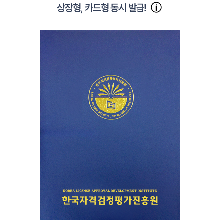
상장형, 카드형 동시 발급!