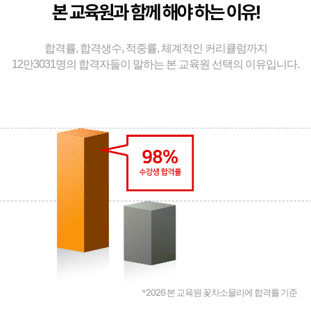
본 교육원과 함께 해야 하는 이유!
합격률, 합격생수, 적중률, 체계적인 커리큘럼까지
12만3031명의 합격자들이 말하는 본 교육원 선택의 이유입니다.
2026
*
본 교육원 꽃차소믈리에 합격률 기준