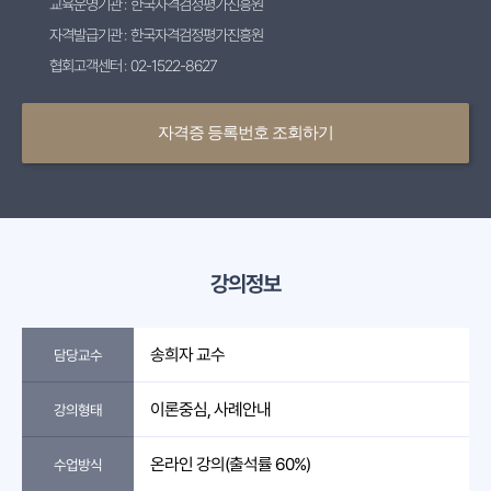
교육운영기관 : 한국자격검정평가진흥원
자격발급기관 : 한국자격검정평가진흥원
협회고객센터 : 02-1522-8627
자격증 등록번호 조회하기
강의정보
송희자 교수
담당교수
이론중심, 사례안내
강의형태
온라인 강의(출석률 60%)
수업방식