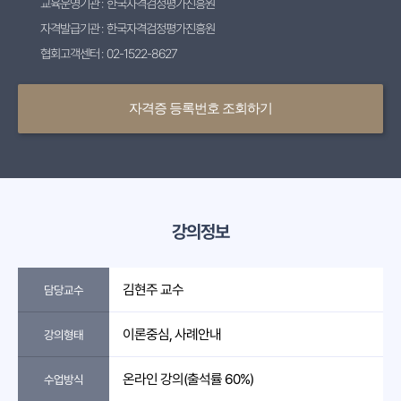
교육운영기관 : 한국자격검정평가진흥원
자격발급기관 : 한국자격검정평가진흥원
협회고객센터 : 02-1522-8627
자격증 등록번호 조회하기
강의정보
김현주 교수
담당교수
이론중심, 사례안내
강의형태
온라인 강의(출석률 60%)
수업방식