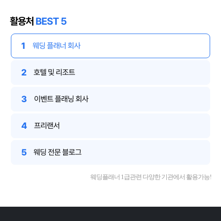
활용처
BEST 5
1
웨딩 플래너 회사
2
호텔 및 리조트
3
이벤트 플래닝 회사
4
프리랜서
5
웨딩 전문 블로그
웨딩플래너 1급관련 다양한 기관에서 활용가능!