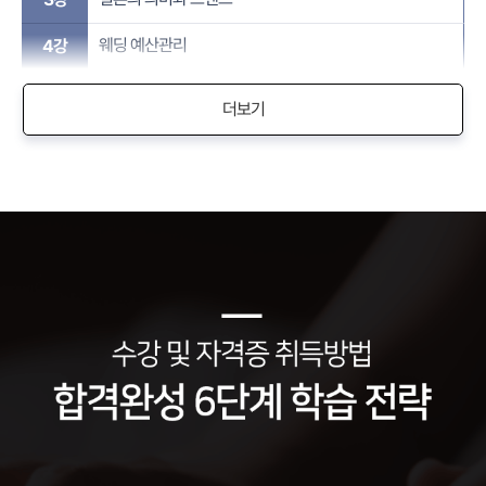
웨딩 예산관리
4강
더보기