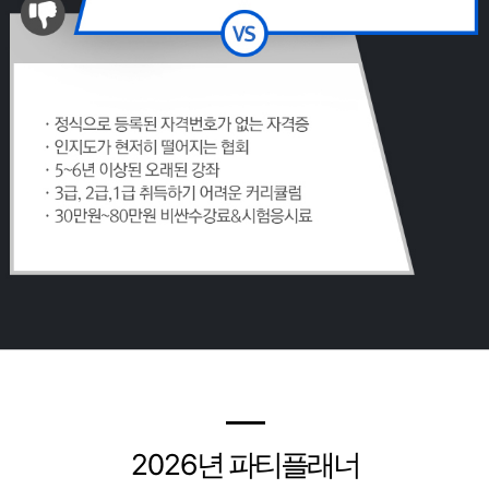
━
2026
년 파티플래너