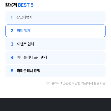
활용처
BEST 5
1
광고대행사
2
파티 업체
3
이벤트 업체
4
파티플래너 프리랜서
5
파티플래너 창업
파티플래너 1급관련 다양한 기관에서 활용가능!