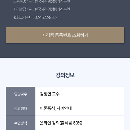
교육운영기관 : 한국자격검정평가진흥원
자격발급기관 : 한국자격검정평가진흥원
협회고객센터 : 02-1522-8627
자격증 등록번호 조회하기
강의정보
김정연 교수
담당교수
이론중심, 사례안내
강의형태
온라인 강의(출석률 60%)
수업방식