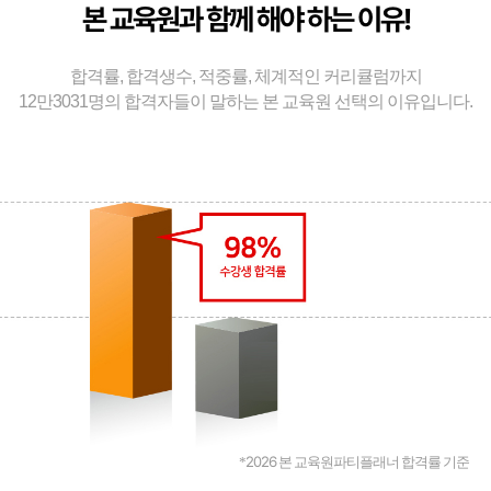
본 교육원과 함께 해야 하는 이유!
합격률, 합격생수, 적중률, 체계적인 커리큘럼까지
12만3031명의 합격자들이 말하는 본 교육원 선택의 이유입니다.
2026
*
본 교육원파티플래너 합격률 기준