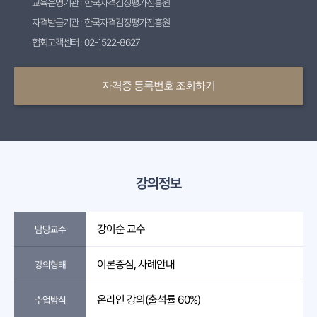
교육운영기관 : 한국자격검정평가진흥원
자격발급기관 : 한국자격검정평가진흥원
협회고객센터 : 02-1522-8627
자격증 등록번호 조회하기
강의정보
강이순 교수
담당교수
이론중심, 사례안내
강의형태
온라인 강의(출석률 60%)
수업방식