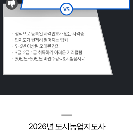
━
2026
년 도시농업지도사