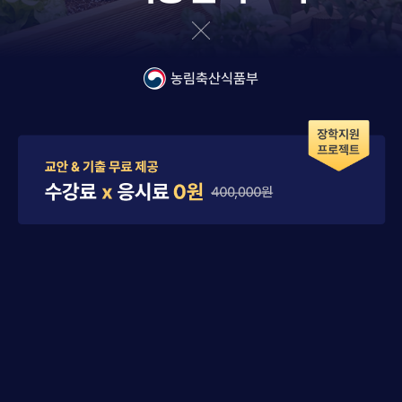
농림축산식품부