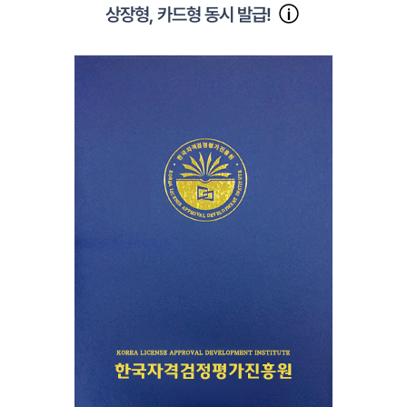
상장형, 카드형 동시 발급!