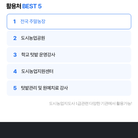
활용처
BEST 5
1
전국 주말농장
2
도시농업공원
3
학교 텃밭 운영강사
4
도시농업지원센터
5
텃밭관리 및 원예치료 강사
도시농업지도사 1급관련 다양한 기관에서 활용가능!