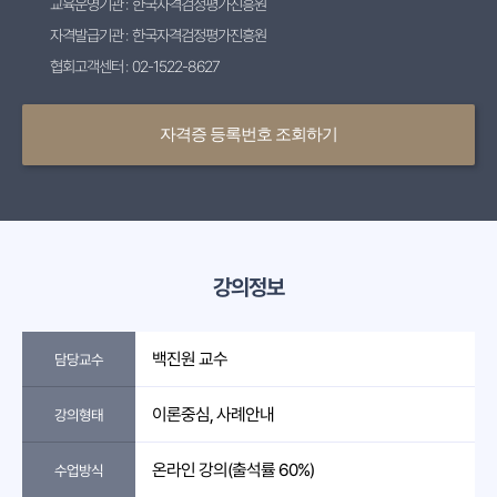
교육운영기관 : 한국자격검정평가진흥원
자격발급기관 : 한국자격검정평가진흥원
협회고객센터 : 02-1522-8627
자격증 등록번호 조회하기
강의정보
백진원 교수
담당교수
이론중심, 사례안내
강의형태
온라인 강의(출석률 60%)
수업방식