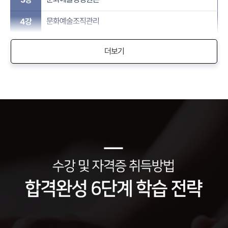
문화예술조직관리
4강
더보기