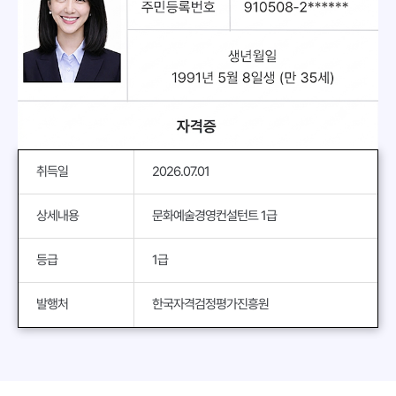
취득일
2026.07.01
상세내용
문화예술경영컨설턴트 1급
등급
1급
발행처
한국자격검정평가진흥원