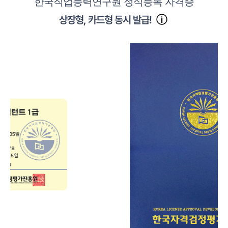
한국직업능력연구원 정식등록 자격증
상장형, 카드형 동시 발급!