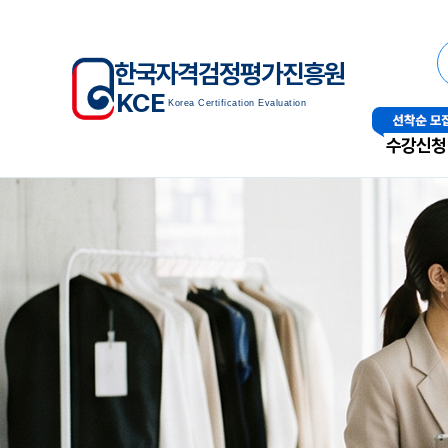
한국자격검정평가진흥원
KCE
Korea Certification Evaluation
수강신청