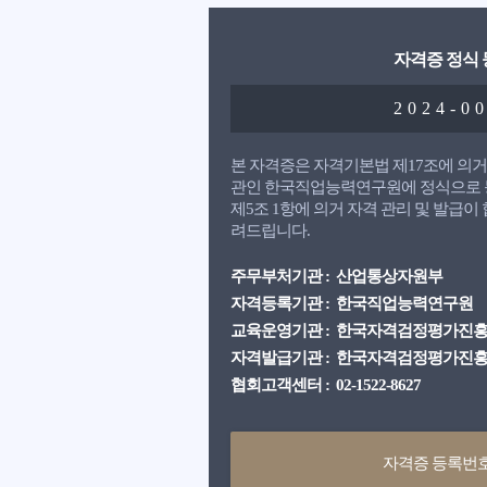
자격증 정식
2024-0
본 자격증은 자격기본법 제17조에 의
관인 한국직업능력연구원에 정식으로 
제5조 1항에 의거 자격 관리 및 발급
려드립니다.
주무부처기관 : 산업통상자원부
자격등록기관 : 한국직업능력연구원
교육운영기관 : 한국자격검정평가진
자격발급기관 : 한국자격검정평가진
협회고객센터 : 02-1522-8627
자격증 등록번