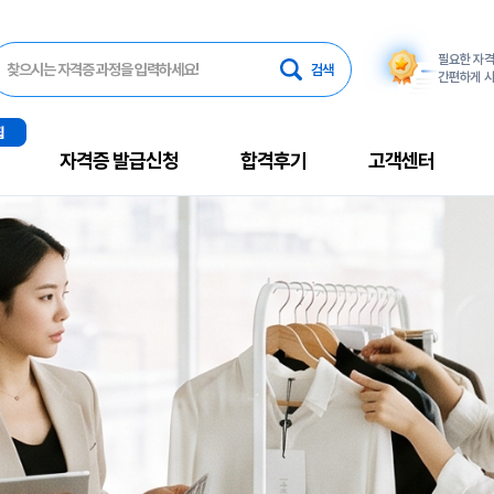
필요한 자
찾으시는 자격증 과정을 입력하세요!
간편하게 시
자격증 발급신청
합격후기
고객센터