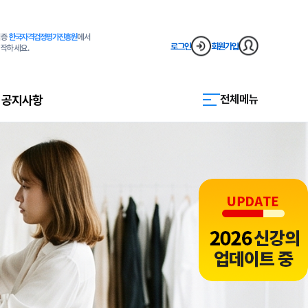
격증
한국자격검정평가진흥원
에서
로그인
회원가입
작하세요.
공지사항
전체메뉴