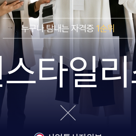
누구나 탐내는 자격증
1순위
션스타일리