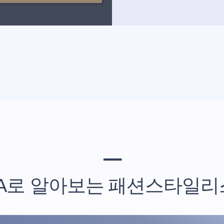
━
A
로 알아보는
패션스타일리