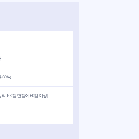
내
60%)
 100점 만점에 60점 이상)