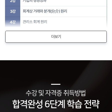
기업의 경영성과
2강
회계상 거래와 분개(分介) 원리
3강
관리소 회계 원리
4강
더보기