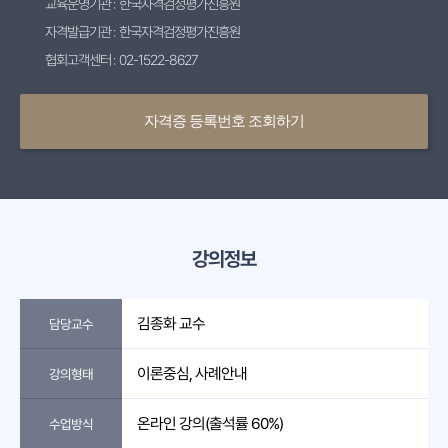
교육운영기관 : 한국자격검정평가진흥원
자격발급기관 : 한국자격검정평가진흥원
협회고객센터 : 02-1522-8627
자격증 등록번호 조회하기
강의정보
김종화 교수
담당교수
이론중심, 사례안내
강의형태
온라인 강의(출석률 60%)
수업방식