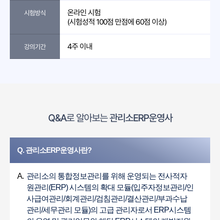
온라인 시험
시험방식
(시험성적 100점 만점에 60점 이상)
4주 이내
강의기간
Q&A
로 알아보는
관리소ERP운영사
Q. 관리소ERP운영사란?
A.
관리소의 통합정보관리를 위해 운영되는 전사적자
원관리(ERP) 시스템의 확대 모듈(입주자정보관리/인
사급여관리/회계관리/검침관리/결산관리/부과수납
관리/세무관리 모듈)의 고급 관리자로서 ERP시스템