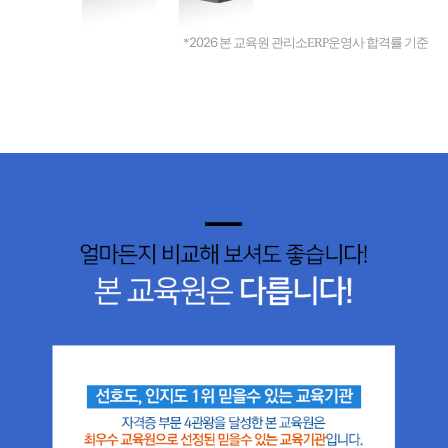
2026
*
본 교육원 관리소ERP운영사 합격률 기준