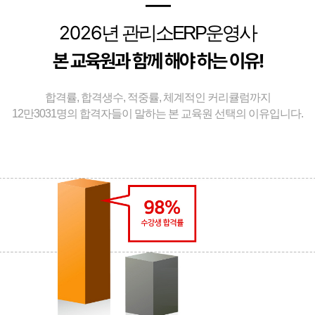
━
2026
년 관리소ERP운영사
본 교육원과 함께 해야 하는 이유!
합격률, 합격생수, 적중률, 체계적인 커리큘럼까지
12만3031명의 합격자들이 말하는 본 교육원 선택의 이유입니다.