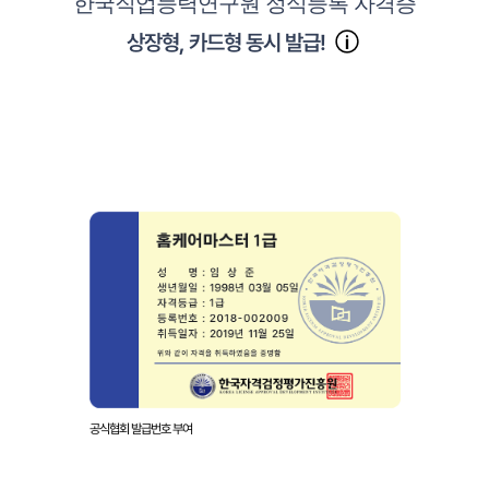
한국직업능력연구원 정식등록 자격증
상장형, 카드형 동시 발급!