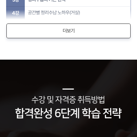
공간별 정리수납 노하우(거실)
4강
더보기