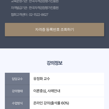
교육운영기관 : 한국자격검정평가진흥원
자격발급기관 : 한국자격검정평가진흥원
협회고객센터 : 02-1522-8627
자격증 등록번호 조회하기
강의정보
유정화 교수
담당교수
이론중심, 사례안내
강의형태
온라인 강의(출석률 60%)
수업방식