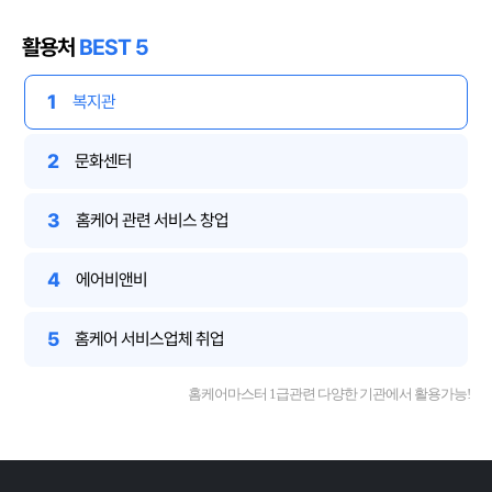
활용처
BEST 5
1
복지관
2
문화센터
3
홈케어 관련 서비스 창업
4
에어비앤비
5
홈케어 서비스업체 취업
홈케어마스터 1급관련 다양한 기관에서 활용가능!