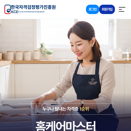
한국자격검정평가진흥원
로그인
회원가입
KCE
Korea Certification Evaluationl
누구나 탐내는 자격증
1순위
홈케어마스터