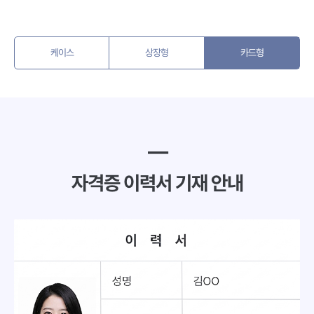
케이스
상장형
카드형
━
자격증 이력서 기재 안내