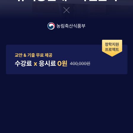
농림축산식품부