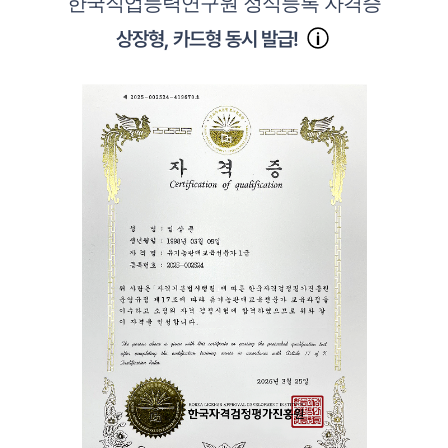
한국직업능력연구원 정식등록 자격증
상장형, 카드형 동시 발급!