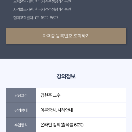
교육운영기관 : 한국자격검정평가진흥원
자격발급기관 : 한국자격검정평가진흥원
협회고객센터 : 02-1522-8627
자격증 등록번호 조회하기
강의정보
김현주 교수
담당교수
이론중심, 사례안내
강의형태
온라인 강의(출석률 60%)
수업방식