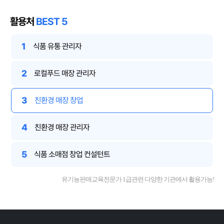
활용처
BEST 5
1
식품 유통 관리자
2
로컬푸드 매장 관리자
3
친환경 매장 창업
4
친환경 매장 관리자
5
식품 소매점 창업 컨설턴트
유기농판매교육전문가 1급관련 다양한 기관에서 활용가능!