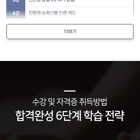
친환경 농축산물 인증 제도​
4강
더보기