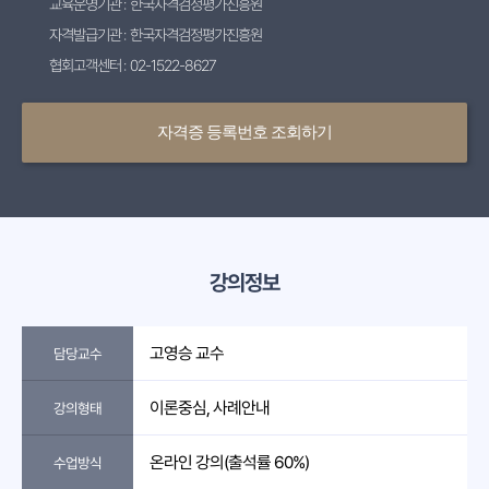
교육운영기관 : 한국자격검정평가진흥원
자격발급기관 : 한국자격검정평가진흥원
협회고객센터 : 02-1522-8627
자격증 등록번호 조회하기
강의정보
고영승 교수
담당교수
이론중심, 사례안내
강의형태
온라인 강의(출석률 60%)
수업방식