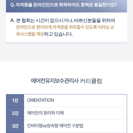
Q. 자격증을 온라인만으로 취득하여도 효력은 동일한가요?
A.
본 협회는 시간이 없으시거나, 바쁘신분들을 위하여
온라인으로 편리하게 자격증을 취득할수 있도록 이러닝 교
육시스템을 제공
하고 있습니다.
에어컨유지보수관리사
커리큘럼
ORIENTATION
1강
에어컨의 원리와 이해
2강
인버터형vs정속형 ​에어컨 구분법​
3강