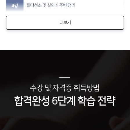
필터청소 및 실외기 주변 정리
4강
더보기