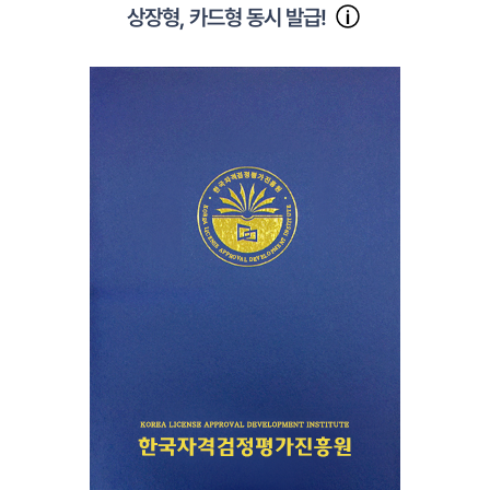
상장형, 카드형 동시 발급!