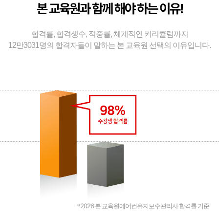
본 교육원과 함께 해야 하는 이유!
합격률, 합격생수, 적중률, 체계적인 커리큘럼까지
12만3031명의 합격자들이 말하는 본 교육원 선택의 이유입니다.
2026
*
본 교육원에어컨유지보수관리사 합격률 기준