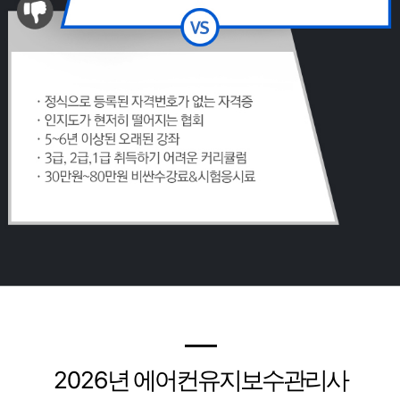
━
2026
년 에어컨유지보수관리사