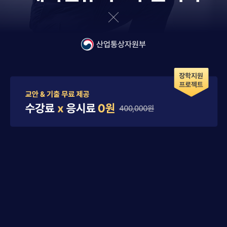
산업통상자원부