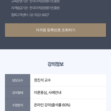
교육운영기관 : 한국자격검정평가진흥원
자격발급기관 : 한국자격검정평가진흥원
협회고객센터 : 02-1522-8627
자격증 등록번호 조회하기
강의정보
정진석 교수
담당교수
이론중심, 사례안내
강의형태
온라인 강의(출석률 60%)
수업방식