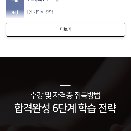
1인 기업화 전략
4강
더보기