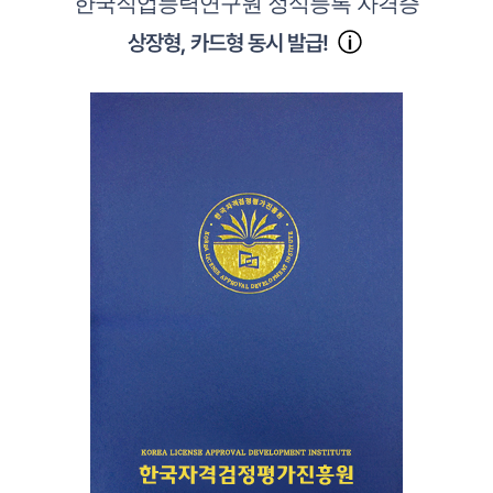
한국직업능력연구원 정식등록 자격증
상장형, 카드형 동시 발급!