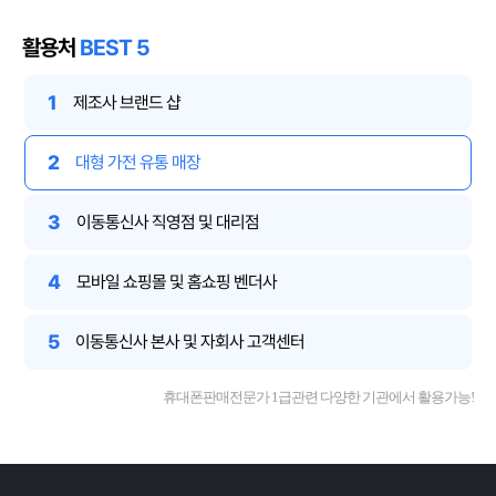
활용처
BEST 5
1
제조사 브랜드 샵
2
대형 가전 유통 매장
3
이동통신사 직영점 및 대리점
4
모바일 쇼핑몰 및 홈쇼핑 벤더사
5
이동통신사 본사 및 자회사 고객센터
휴대폰판매전문가 1급관련 다양한 기관에서 활용가능!