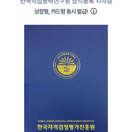
한국직업능력연구원 정식등록 자격증
상장형, 카드형 동시 발급!