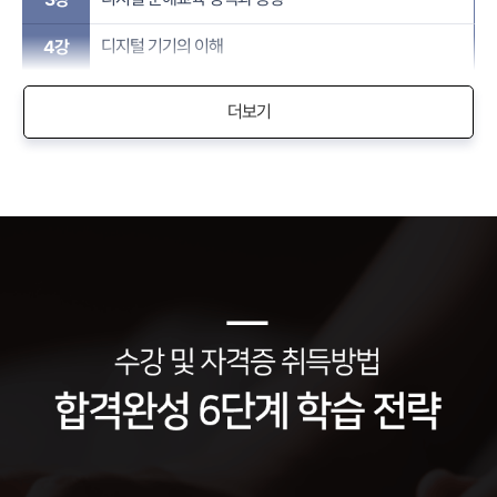
디지털 기기의 이해
4강
더보기