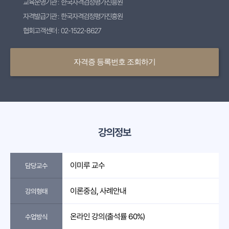
교육운영기관 : 한국자격검정평가진흥원
자격발급기관 : 한국자격검정평가진흥원
협회고객센터 : 02-1522-8627
자격증 등록번호 조회하기
강의정보
이미루 교수
담당교수
이론중심, 사례안내
강의형태
온라인 강의(출석률 60%)
수업방식