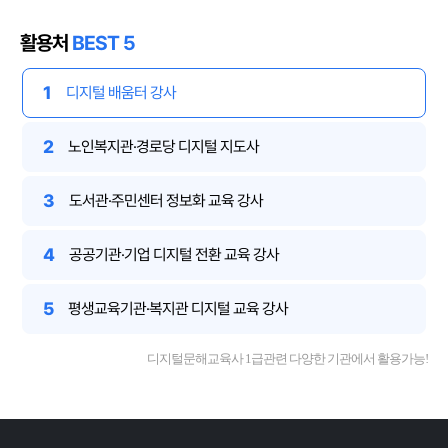
활용처
BEST 5
1
디지털 배움터 강사
2
노인복지관·경로당 디지털 지도사
3
도서관·주민센터 정보화 교육 강사
4
공공기관·기업 디지털 전환 교육 강사
5
평생교육기관·복지관 디지털 교육 강사
디지털문해교육사 1급관련 다양한 기관에서 활용가능!