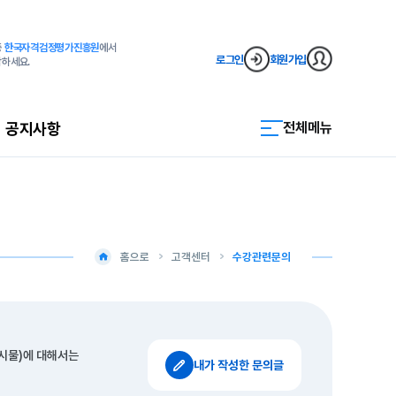
증
한국자격검정평가진흥원
에서
로그인
회원가입
작하세요.
공지사항
전체메뉴
홈으로
고객센터
수강관련문의
게시물)에 대해서는
내가 작성한 문의글