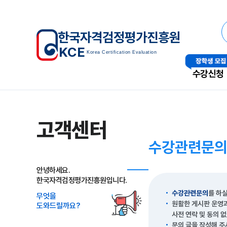
한국자격검정평가진흥원
KCE
Korea Certification Evaluation
수강신청
고객센터
수강관련문
안녕하세요.
한국자격검정평가진흥원입니다.
수강관련문의
를 하실
무엇을
원활한 게시판 운영과
도와드릴까요?
사전 연락 및 동의 
문의 글을 작성해 