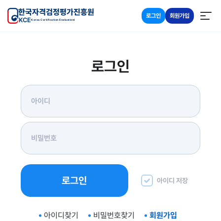
한국자격검정평가진흥원
로그인
회원가입
KCE
Korea Certification Evaluationl
로그인
로그인
아이디 저장
아이디찾기
비밀번호찾기
회원가입