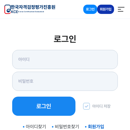
한국자격검정평가진흥원
로그인
회원가입
KCE
Korea Certification Evaluationl
로그인
로그인
아이디 저장
아이디찾기
비밀번호찾기
회원가입