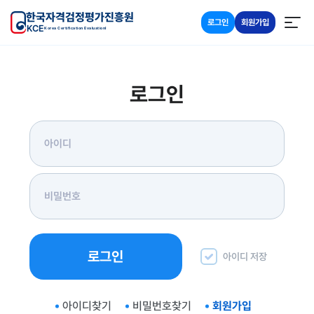
한국자격검정평가진흥원
로그인
회원가입
KCE
Korea Certification Evaluationl
로그인
로그인
아이디 저장
아이디찾기
비밀번호찾기
회원가입