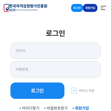
한국자격검정평가진흥원
로그인
회원가입
KCE
Korea Certification Evaluationl
로그인
로그인
아이디 저장
아이디찾기
비밀번호찾기
회원가입